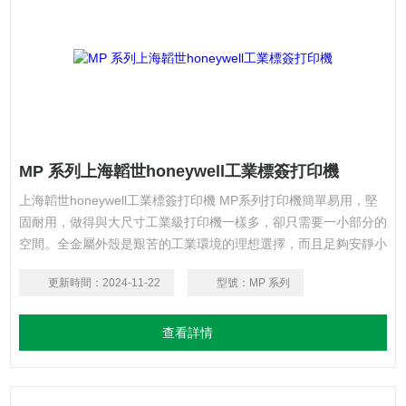
MP 系列上海韜世honeywell工業標簽打印機
上海韜世honeywell工業標簽打印機 MP系列打印機簡單易用，堅
固耐用，做得與大尺寸工業級打印機一樣多，卻只需要一小部分的
空間。全金屬外殼是艱苦的工業環境的理想選擇，而且足夠安靜小
巧的特點又適合在低噪音環境中操作，如辦公室或醫院。
更新時間：
2024-11-22
型號：
MP 系列
查看詳情