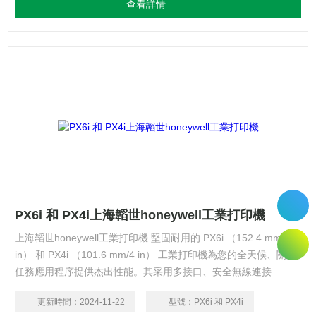
查看詳情
PX6i 和 PX4i上海韜世honeywell工業打印機
上海韜世honeywell工業打印機 堅固耐用的 PX6i （152.4 mm/6
in） 和 PX4i （101.6 mm/4 in） 工業打印機為您的全天候、關鍵
任務應用程序提供杰出性能。其采用多接口、安全無線連接
（WPA2）、CCX 和 W-iFi 認證，支持 IPv6 確保易于集成和長期
更新時間：
2024-11-22
型號：
PX6i 和 PX4i
可縮放。