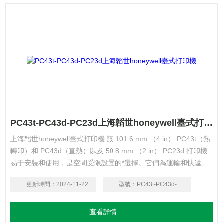
PC43t-PC43d-PC23d上海韜世honeywell臺式打印機
上海韜世honeywell臺式打印機 該 101.6 mm （4 in） PC43t（熱
轉印）和 PC43d（直熱）以及 50.8 mm （2 in） PC23d 打印機
易于安裝和使用，是空間受限設置的*選擇。它們為運輸和快遞、
醫療保健、零售和酒店市場以及中小企業提供量身定制的解決方
更新時間：
2024-11-22
型號：
PC43t-PC43d-PC23d
案。
查看詳情