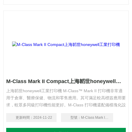
M-Class Mark II Compact上海韜世honeywell工業打印機
上海韜世honeywell工業打印機 M-Class™ Mark II 打印機非常適
用于倉庫、醫療保健、物流和零售應用。其可滿足較高標簽應用要
求，較眾多同級打印機性能更好。M-Class 打印機還配備模塊化設
計和現場可安裝選項，可減少停機時間，提高效率。
更新時間：
2024-11-22
型號：
M-Class Mark II Compact