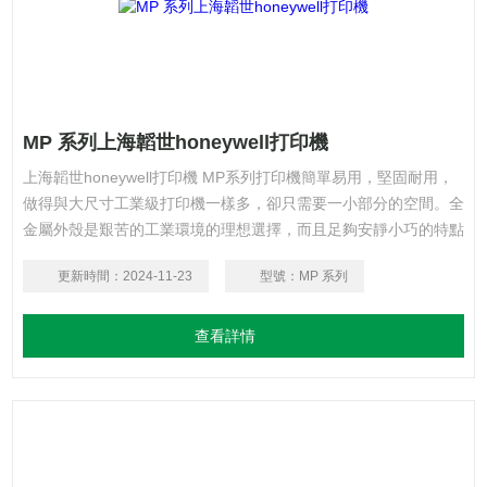
MP 系列上海韜世honeywell打印機
上海韜世honeywell打印機 MP系列打印機簡單易用，堅固耐用，
做得與大尺寸工業級打印機一樣多，卻只需要一小部分的空間。全
金屬外殼是艱苦的工業環境的理想選擇，而且足夠安靜小巧的特點
又適合在低噪音環境中操作，如辦公室或醫院。
更新時間：
2024-11-23
型號：
MP 系列
查看詳情